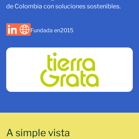
de Colombia con soluciones sostenibles.
Fundada en
2015
A simple vista