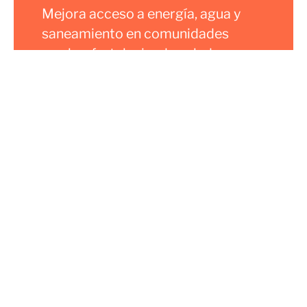
Mejora acceso a energía, agua y
saneamiento en comunidades
rurales, fortaleciendo salud y
sostenibilidad.