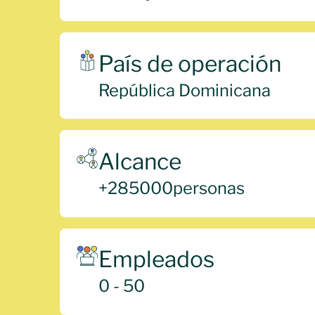
País de operación
República Dominicana
Alcance
+
285000
personas
Empleados
0 - 50