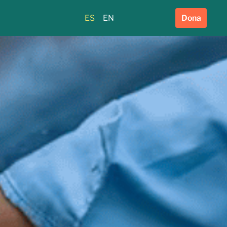
ES
EN
Dona