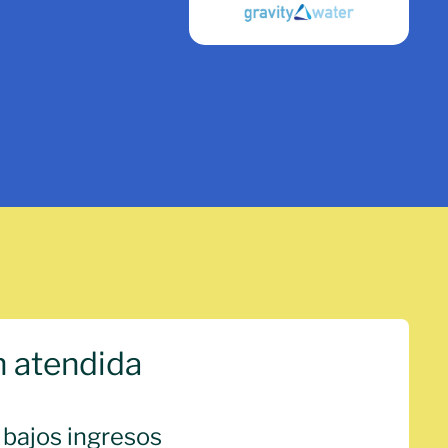
n atendida
 bajos ingresos