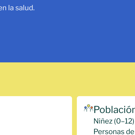
n la salud.
Població
Niñez (0–12)
Personas de