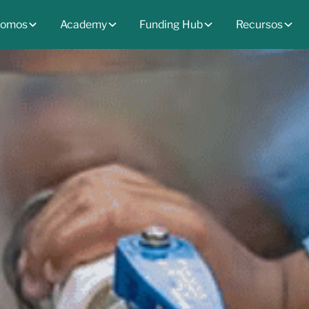
somos
Academy
Funding Hub
Recursos