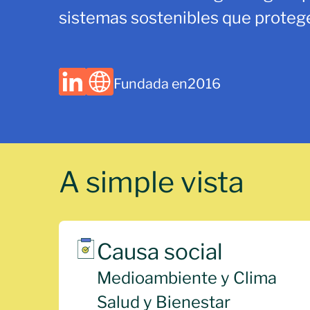
sistemas sostenibles que protege
Fundada en
2016
A simple vista
Causa social
Medioambiente y Clima
Salud y Bienestar