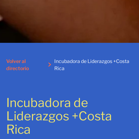
Volver al
Incubadora de Liderazgos +Costa
directorio
Rica
Incubadora de
Liderazgos +Costa
Rica