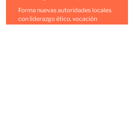
Forma nuevas autoridades locales
con liderazgo ético, vocación
democrática y compromiso con el
servicio público.