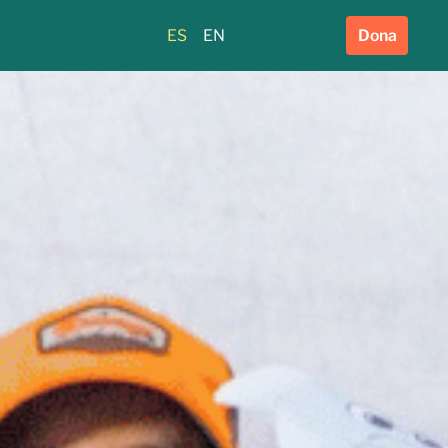
ES
EN
Dona