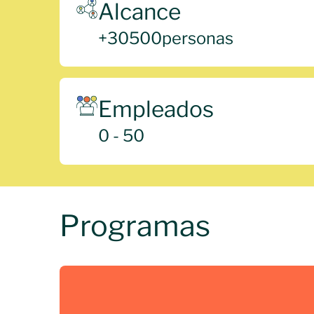
Alcance
+
30500
personas
Empleados
0 - 50
Programas