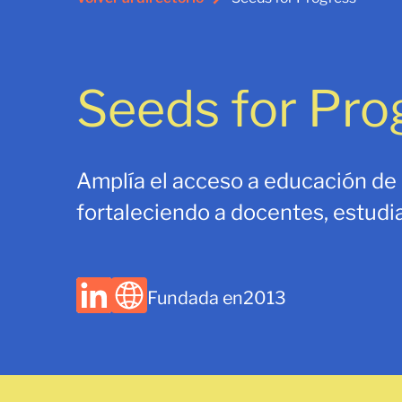
Seeds for Pro
Amplía el acceso a educación de 
fortaleciendo a docentes, estudia
Fundada en
2013