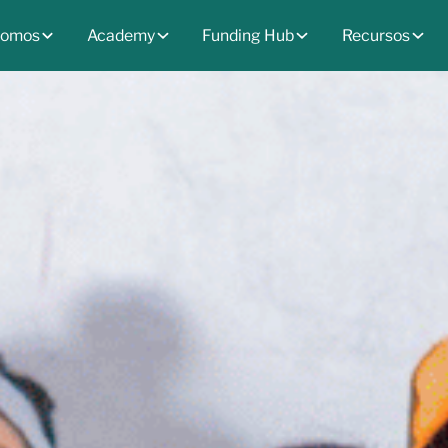
somos
Academy
Funding Hub
Recursos