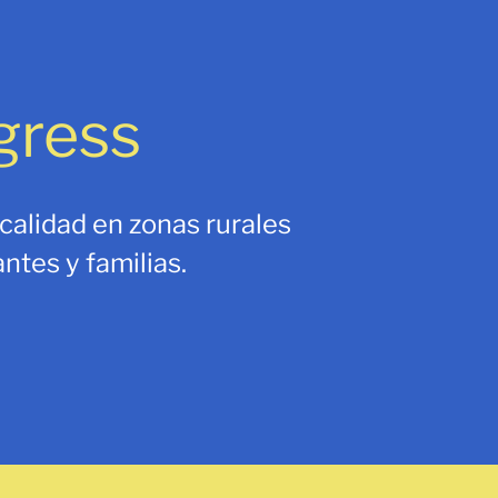
gress
calidad en zonas rurales
ntes y familias.