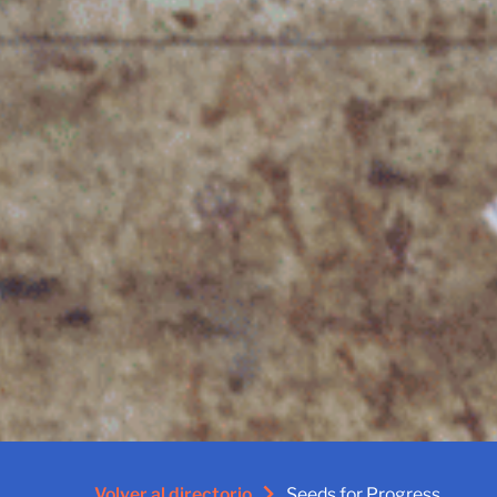
Volver al directorio
Seeds for Progress