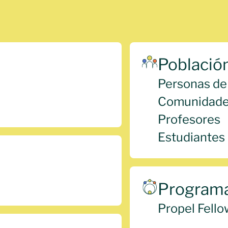
Població
Personas de
Comunidades
Profesores
Estudiantes
Programa
Propel Fello